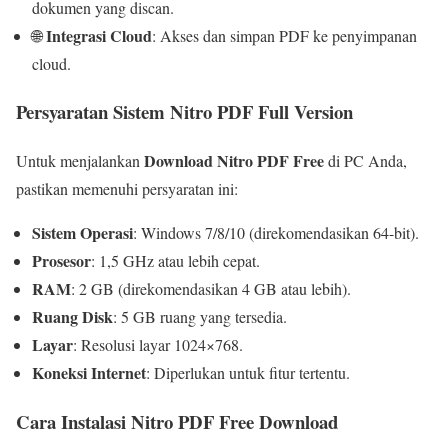
dokumen yang discan.
I
ntegrasi Cloud
🌐
:
Akses dan simpan PDF ke penyimpanan
cloud.
Persyaratan Sistem Nitro PDF Full Version
Download Nitro PDF
Free
Untuk menjalankan
di PC Anda,
pastikan memenuhi persyaratan ini:
Sistem Operasi
:
Windows 7/8/10 (direkomendasikan 64-bit).
Prosesor
:
1,5 GHz atau lebih cepat.
RAM
:
2 GB (direkomendasikan 4 GB atau lebih).
Ruang Disk
:
5 GB ruang yang tersedia.
Layar
:
Resolusi layar 1024×768.
Koneksi Internet
:
Diperlukan untuk fitur tertentu.
Cara Instalasi Nitro PDF Free Download