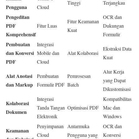
Tinggi
Terjangkau
Pengguna
Cloud
Pengeditan
OCR dan
Fitur Keamanan
PDF
Fitur Luas
Dukungan
Kuat
Komprehensif
Formulir
Pembuatan
Integrasi
Ekstraksi Data
dan Konversi
Mobile dan
Alat Kolaborasi
Kuat
PDF
Cloud
Alur Kerja
Alat Anotasi
Pembuatan
Pemrosesan
yang Dapat
dan Markup
Formulir PDF
Batch
Dikustomisasi
Integrasi
Kompatibilitas
Kolaborasi
Tanda Tangan
Optimisasi PDF
Mac dan
Dokumen
Elektronik
Windows
Penyimpanan
Antarmuka
OCR dan
Keamanan
Cloud
Pengguna yang
Konversi