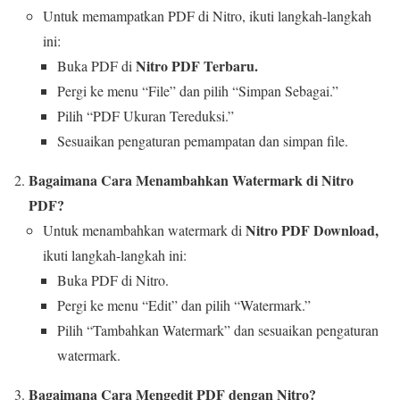
Untuk memampatkan PDF di Nitro, ikuti langkah-langkah
ini:
Nitro PDF Terbaru.
Buka PDF di
Pergi ke menu “File” dan pilih “Simpan Sebagai.”
Pilih “PDF Ukuran Tereduksi.”
Sesuaikan pengaturan pemampatan dan simpan file.
Bagaimana Cara Menambahkan Watermark di Nitro
PDF?
Nitro PDF Download,
Untuk menambahkan watermark di
ikuti langkah-langkah ini:
Buka PDF di Nitro.
Pergi ke menu “Edit” dan pilih “Watermark.”
Pilih “Tambahkan Watermark” dan sesuaikan pengaturan
watermark.
Bagaimana Cara Mengedit PDF dengan Nitro?