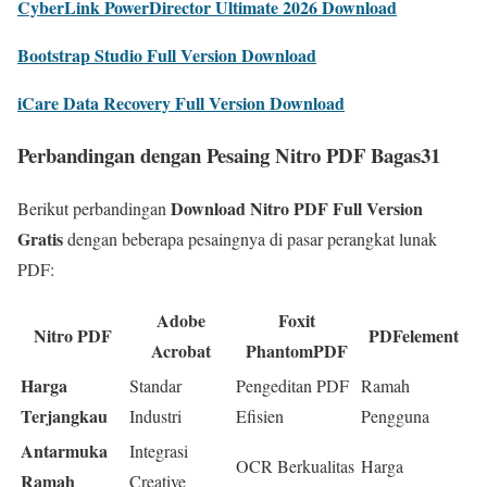
CyberLink PowerDirector Ultimate 2026 Download
Bootstrap Studio Full Version Download
iCare Data Recovery Full Version Download
Perbandingan dengan Pesaing Nitro PDF Bagas31
Download Nitro PDF Full Version
Berikut perbandingan
Gratis
dengan beberapa pesaingnya di pasar perangkat lunak
PDF:
Adobe
Foxit
Nitro PDF
PDFelement
Acrobat
PhantomPDF
Harga
Standar
Pengeditan PDF
Ramah
Terjangkau
Industri
Efisien
Pengguna
Antarmuka
Integrasi
OCR Berkualitas
Harga
Ramah
Creative