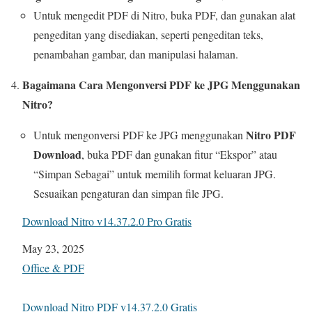
Untuk mengedit PDF di Nitro, buka PDF, dan gunakan alat
pengeditan yang disediakan, seperti pengeditan teks,
penambahan gambar, dan manipulasi halaman.
Bagaimana Cara Mengonversi PDF ke JPG Menggunakan
Nitro?
Nitro PDF
Untuk mengonversi PDF ke JPG menggunakan
Download
, buka PDF dan gunakan fitur “Ekspor” atau
“Simpan Sebagai” untuk memilih format keluaran JPG.
Sesuaikan pengaturan dan simpan file JPG.
Download Nitro v14.37.2.0 Pro Gratis
Date
May 23, 2025
In relation to
Office & PDF
Download Nitro PDF v14.37.2.0 Gratis