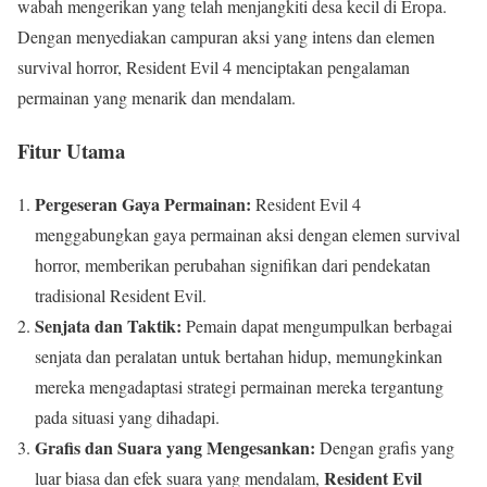
wabah mengerikan yang telah menjangkiti desa kecil di Eropa.
Dengan menyediakan campuran aksi yang intens dan elemen
survival horror, Resident Evil 4 menciptakan pengalaman
permainan yang menarik dan mendalam.
Fitur Utama
Pergeseran Gaya Permainan:
Resident Evil 4
menggabungkan gaya permainan aksi dengan elemen survival
horror, memberikan perubahan signifikan dari pendekatan
tradisional Resident Evil.
Senjata dan Taktik:
Pemain dapat mengumpulkan berbagai
senjata dan peralatan untuk bertahan hidup, memungkinkan
mereka mengadaptasi strategi permainan mereka tergantung
pada situasi yang dihadapi.
Grafis dan Suara yang Mengesankan:
Dengan grafis yang
Resident Evil
luar biasa dan efek suara yang mendalam,