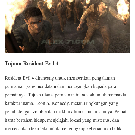
Tujuan Resident Evil 4
Resident Evil 4 dirancang untuk memberikan pengalaman
permainan yang mendalam dan menegangkan kepada para
pemainnya. Tujuan utama permainan ini adalah untuk memandu
karakter utama, Leon S. Kennedy, melalui lingkungan yang
penuh dengan zombie dan makhluk horor mutan lainnya. Pemain
harus bertahan hidup, menjelajahi lokasi yang misterius, dan
memecahkan teka-teki untuk mengungkap kebenaran di balik