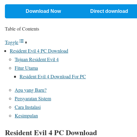
Download Now
Direct download
Table of Contents
Toggle
Resident Evil 4 PC Download
Tujuan Resident Evil 4
Fitur Utama
Resident Evil 4 Download For PC
Apa yang Baru?
Persyaratan Sistem
Cara Instalasi
Kesimpulan
Resident Evil 4 PC Download