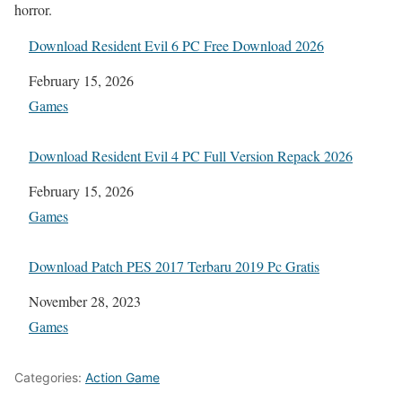
horror.
Download Resident Evil 6 PC Free Download 2026
Date
February 15, 2026
In relation to
Games
Download Resident Evil 4 PC Full Version Repack 2026
Date
February 15, 2026
In relation to
Games
Download Patch PES 2017 Terbaru 2019 Pc Gratis
Date
November 28, 2023
In relation to
Games
Categories:
Action Game