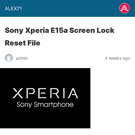
ALEX71
Sony Xperia E15a Screen Lock
Reset File
admin
4 weeks ago