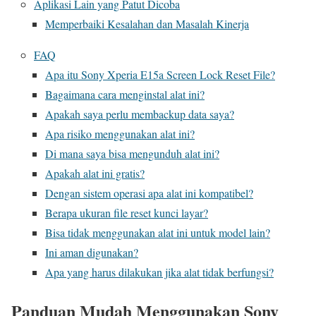
Aplikasi Lain yang Patut Dicoba
Memperbaiki Kesalahan dan Masalah Kinerja
FAQ
Apa itu Sony Xperia E15a Screen Lock Reset File?
Bagaimana cara menginstal alat ini?
Apakah saya perlu membackup data saya?
Apa risiko menggunakan alat ini?
Di mana saya bisa mengunduh alat ini?
Apakah alat ini gratis?
Dengan sistem operasi apa alat ini kompatibel?
Berapa ukuran file reset kunci layar?
Bisa tidak menggunakan alat ini untuk model lain?
Ini aman digunakan?
Apa yang harus dilakukan jika alat tidak berfungsi?
Panduan Mudah Menggunakan Sony