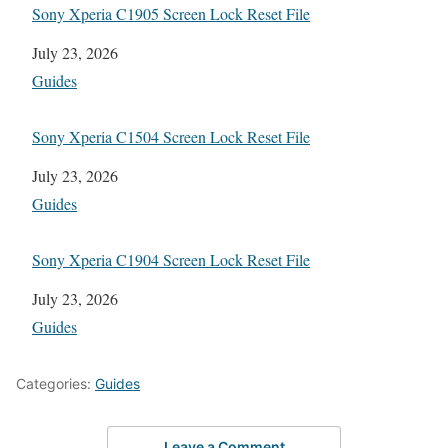
Sony Xperia C1905 Screen Lock Reset File
Date
July 23, 2026
In relation to
Guides
Sony Xperia C1504 Screen Lock Reset File
Date
July 23, 2026
In relation to
Guides
Sony Xperia C1904 Screen Lock Reset File
Date
July 23, 2026
In relation to
Guides
Categories:
Guides
Leave a Comment