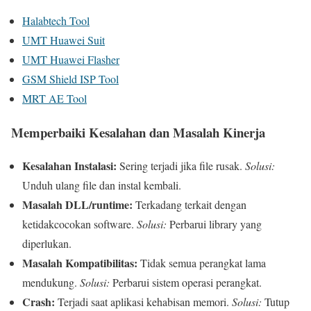
Halabtech Tool
UMT Huawei Suit
UMT Huawei Flasher
GSM Shield ISP Tool
MRT AE Tool
Memperbaiki Kesalahan dan Masalah Kinerja
Kesalahan Instalasi:
Sering terjadi jika file rusak.
Solusi:
Unduh ulang file dan instal kembali.
Masalah DLL/runtime:
Terkadang terkait dengan
ketidakcocokan software.
Solusi:
Perbarui library yang
diperlukan.
Masalah Kompatibilitas:
Tidak semua perangkat lama
mendukung.
Solusi:
Perbarui sistem operasi perangkat.
Crash:
Terjadi saat aplikasi kehabisan memori.
Solusi:
Tutup