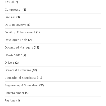
Casual
(2)
Compressor
(1)
DA Files
(3)
Data Recovery
(16)
Desktop Enhancement
(1)
Developer Tools
(2)
Download Managers
(18)
Downloader
(4)
Drivers
(2)
Drivers & Firmware
(10)
Educational & Business
(10)
Engineering & Simulation
(90)
Entertainment
(5)
Fighting
(1)