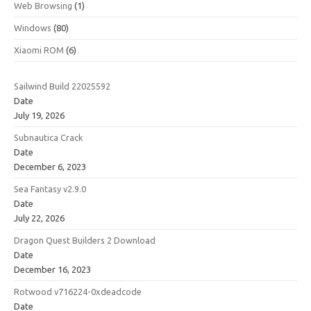
Web Browsing
(1)
Windows
(80)
Xiaomi ROM
(6)
Sailwind Build 22025592
Date
July 19, 2026
Subnautica Crack
Date
December 6, 2023
Sea Fantasy v2.9.0
Date
July 22, 2026
Dragon Quest Builders 2 Download
Date
December 16, 2023
Rotwood v716224-0xdeadcode
Date