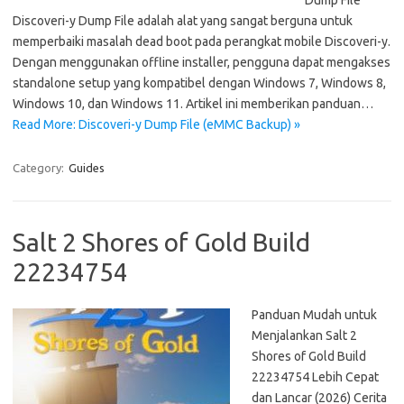
Dump File
Discoveri-y Dump File adalah alat yang sangat berguna untuk
memperbaiki masalah dead boot pada perangkat mobile Discoveri-y.
Dengan menggunakan offline installer, pengguna dapat mengakses
standalone setup yang kompatibel dengan Windows 7, Windows 8,
Windows 10, dan Windows 11. Artikel ini memberikan panduan…
Read More: Discoveri-y Dump File (eMMC Backup) »
Category:
Guides
Salt 2 Shores of Gold Build
22234754
Panduan Mudah untuk
Menjalankan Salt 2
Shores of Gold Build
22234754 Lebih Cepat
dan Lancar (2026) Cerita