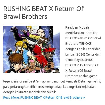
RUSHING BEAT X Return Of
Brawl Brothers
Panduan Mudah
Menjalankan RUSHING
BEAT X: Return Of Brawl
Brothers-TENOKE
dengan Lebih Cepat dan
Lancar (2026) Cerita dan
Gameplay RUSHING
BEAT X RUSHING BEAT
X: Return Of Brawl
Brothers adalah game
legendaris di seri beat ’em up yang muncul kembali. Dalam game ini,
para petarung terlatih harus menghadapi kebangkitan kejahatan
dengan kekuatan mentah dan teknik…
Read More: RUSHING BEAT X Return Of Brawl Brothers »