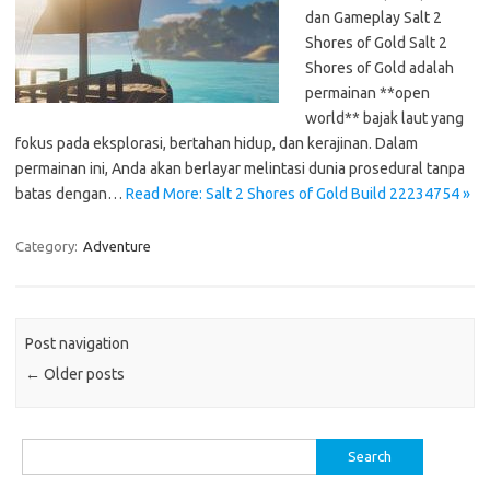
dan Gameplay Salt 2
Shores of Gold Salt 2
Shores of Gold adalah
permainan **open
world** bajak laut yang
fokus pada eksplorasi, bertahan hidup, dan kerajinan. Dalam
permainan ini, Anda akan berlayar melintasi dunia prosedural tanpa
batas dengan…
Read More: Salt 2 Shores of Gold Build 22234754 »
Category:
Adventure
Post navigation
←
Older posts
Search
for: