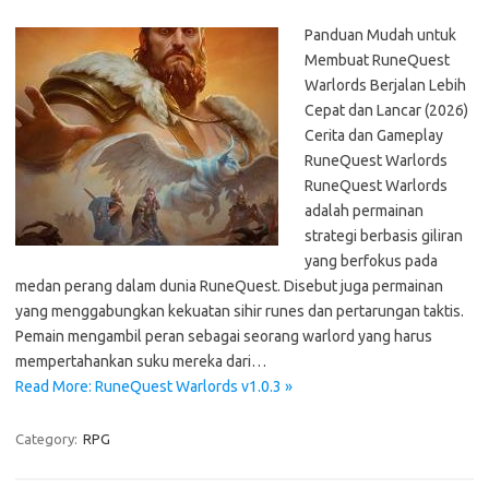
Panduan Mudah untuk
Membuat RuneQuest
Warlords Berjalan Lebih
Cepat dan Lancar (2026)
Cerita dan Gameplay
RuneQuest Warlords
RuneQuest Warlords
adalah permainan
strategi berbasis giliran
yang berfokus pada
medan perang dalam dunia RuneQuest. Disebut juga permainan
yang menggabungkan kekuatan sihir runes dan pertarungan taktis.
Pemain mengambil peran sebagai seorang warlord yang harus
mempertahankan suku mereka dari…
Read More: RuneQuest Warlords v1.0.3 »
Category:
RPG