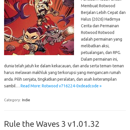
Membuat Rotwood
Berjalan Lebih Cepat dan
Halus (2026) Hadirnya
Cerita dan Permainan
Rotwood Rotwood
adalah permainan yang
melibatkan aksi,
petualangan, dan RPG.
Dalam permainan ini,
dunia telah jatuh ke dalam kekacauan, dan anda serta teman-teman
harus melawan makhluk yang terkorupsi yang mengancam rumah
anda. Pilih senjata, tingkatkan peralatan, dan asah keterampilan
sambil…
Read More: Rotwood v716224-0xdeadcode »
Category:
Indie
Rule the Waves 3 v1.01.32