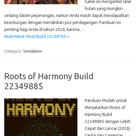
Game ini mengambil latar
hutan yang mungkin
sedang dalam peperangan, namun Anda masih dapat mendapatkan
keuntungan dengan mendirikan pos perdagangan. Panduan ini
penting bagi Anda di tahun 2026, karena…
Read More: Root Build 22238765 »
Category:
Simulation
Roots of Harmony Build
22349885
Panduan Mudah untuk
Menjalankan Roots of
Harmony Build
22349885 dengan Lebih
Cepat dan Lancar (2026)
Cerita dan Gameplay