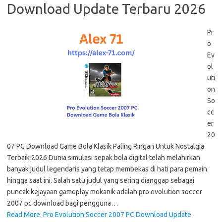
Download Update Terbaru 2026
Pr
o
Ev
ol
uti
on
So
cc
er
20
07 PC Download Game Bola Klasik Paling Ringan Untuk Nostalgia
Terbaik 2026 Dunia simulasi sepak bola digital telah melahirkan
banyak judul legendaris yang tetap membekas di hati para pemain
hingga saat ini. Salah satu judul yang sering dianggap sebagai
puncak kejayaan gameplay mekanik adalah pro evolution soccer
2007 pc download bagi pengguna…
Read More: Pro Evolution Soccer 2007 PC Download Update