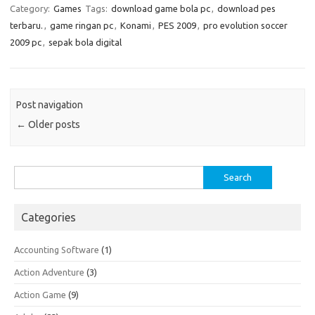
Category:
Games
Tags:
download game bola pc
,
download pes
terbaru.
,
game ringan pc
,
Konami
,
PES 2009
,
pro evolution soccer
2009 pc
,
sepak bola digital
Post navigation
←
Older posts
Search
for:
Categories
Accounting Software
(1)
Action Adventure
(3)
Action Game
(9)