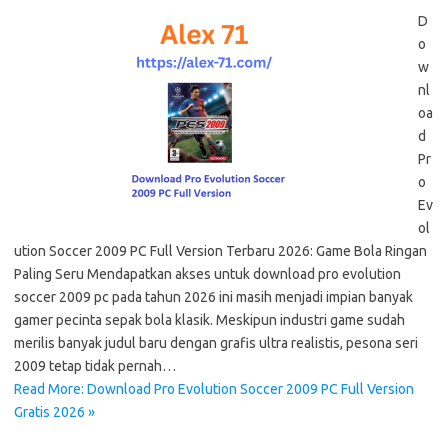
D
o
w
nl
oa
d
Pr
o
Ev
ol
ution Soccer 2009 PC Full Version Terbaru 2026: Game Bola Ringan
Paling Seru Mendapatkan akses untuk download pro evolution
soccer 2009 pc pada tahun 2026 ini masih menjadi impian banyak
gamer pecinta sepak bola klasik. Meskipun industri game sudah
merilis banyak judul baru dengan grafis ultra realistis, pesona seri
2009 tetap tidak pernah…
Read More: Download Pro Evolution Soccer 2009 PC Full Version
Gratis 2026 »