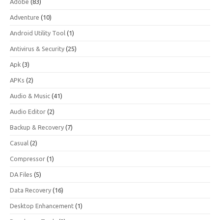
Adobe
(83)
Adventure
(10)
Android Utility Tool
(1)
Antivirus & Security
(25)
Apk
(3)
APKs
(2)
Audio & Music
(41)
Audio Editor
(2)
Backup & Recovery
(7)
Casual
(2)
Compressor
(1)
DA Files
(5)
Data Recovery
(16)
Desktop Enhancement
(1)