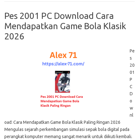
Pes 2001 PC Download Cara
Mendapatkan Game Bola Klasik
2026
Pe
s
20
01
P
C
D
o
w
nl
oad: Cara Mendapatkan Game Bola Klasik Paling Ringan 2026
Mengulas sejarah perkembangan simulasi sepak bola digital pada
perangkat komputer memang sangat menarik untuk diikuti kembali.