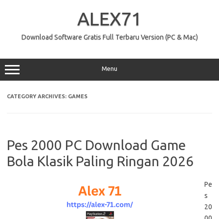
Skip
to
ALEX71
content
Download Software Gratis Full Terbaru Version (PC & Mac)
Menu
CATEGORY ARCHIVES:
GAMES
Pes 2000 PC Download Game
Bola Klasik Paling Ringan 2026
Pe
s
20
00