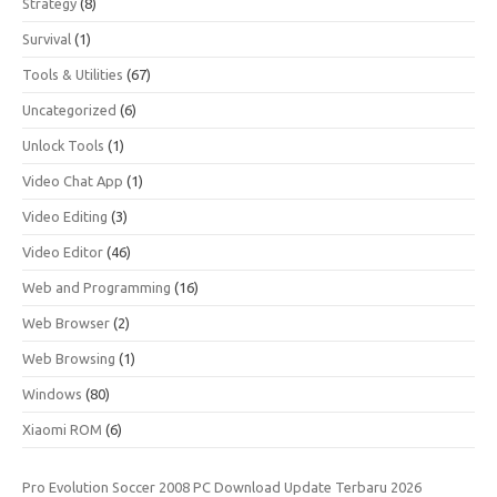
Strategy
(8)
Survival
(1)
Tools & Utilities
(67)
Uncategorized
(6)
Unlock Tools
(1)
Video Chat App
(1)
Video Editing
(3)
Video Editor
(46)
Web and Programming
(16)
Web Browser
(2)
Web Browsing
(1)
Windows
(80)
Xiaomi ROM
(6)
Pro Evolution Soccer 2008 PC Download Update Terbaru 2026