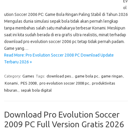
Ev
ol
ution Soccer 2006 PC: Game Bola Ringan Paling Stabil di Tahun 2026
Mengulas dunia simulasi sepak bola tidak akan pernah lengkap
tanpa membahas salah satu mahakarya terbesar Konami. Meskipun
saat ini kita sudah berada di era grafis ultra realistis, minat terhadap
download pro evolution soccer 2006 pc tetap tidak pernah padam.
Game yang…
Read More: Pro Evolution Soccer 2008 PC Download Update
Terbaru 2026 »
Category:
Games
Tags:
download pes.
,
game bola pc
,
game ringan
,
Konami
,
PES 2008
,
pro evolution soccer 2008 pc
,
produktivitas
hiburan.
,
sepak bola digital
Download Pro Evolution Soccer
2009 PC Full Version Gratis 2026