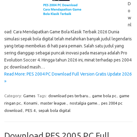
D
o
w
nl
oad: Cara Mendapatkan Game Bola Klasik Terbaik 2026 Dunia
simulasi sepak bola digital telah melahirkan banyak judul legendaris
yang tetap membekas di hati para pemain. Salah satu judul yang
sering dianggap sebagai puncak inovasi pada masanya adalah Pro
Evolution Soccer 4. Hingga tahun 2026 ini, minat terhadap pes 2004
pc download masih…
Read More: PES 2004 PC Download Full Version Gratis Update 2026
»
Category:
Games
Tags:
download pes terbaru.
,
game bola pc
,
game
ringan pc
,
Konami
,
master league.
,
nostalgia game.
,
pes 2004 pc
download
,
PES 4
,
sepak bola digital
Download PES 2005 PC Full