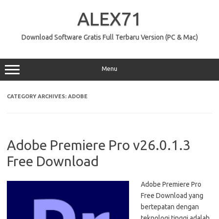
Skip
to
ALEX71
content
Download Software Gratis Full Terbaru Version (PC & Mac)
Menu
CATEGORY ARCHIVES:
ADOBE
Adobe Premiere Pro v26.0.1.3
Free Download
Adobe Premiere Pro
Free Download yang
bertepatan dengan
teknologi tinggi adalah