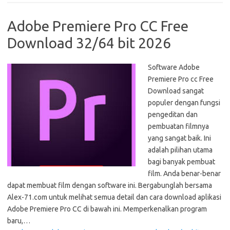
Adobe Premiere Pro CC Free
Download 32/64 bit 2026
Software Adobe
Premiere Pro cc Free
Download sangat
populer dengan fungsi
pengeditan dan
pembuatan filmnya
yang sangat baik. Ini
adalah pilihan utama
bagi banyak pembuat
film. Anda benar-benar
dapat membuat film dengan software ini. Bergabunglah bersama
Alex-71.com untuk melihat semua detail dan cara download aplikasi
Adobe Premiere Pro CC di bawah ini. Memperkenalkan program
baru,…