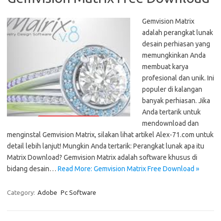
Gemvision Matrix
adalah perangkat lunak
desain perhiasan yang
memungkinkan Anda
membuat karya
profesional dan unik. Ini
populer di kalangan
banyak perhiasan. Jika
Anda tertarik untuk
mendownload dan
menginstal Gemvision Matrix, silakan lihat artikel Alex-71.com untuk
detail lebih lanjut! Mungkin Anda tertarik: Perangkat lunak apa itu
Matrix Download? Gemvision Matrix adalah software khusus di
bidang desain…
Read More: Gemvision Matrix Free Download »
Category:
Adobe
Pc Software