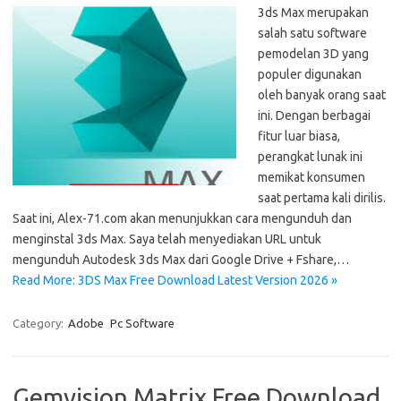
3ds Max merupakan
salah satu software
pemodelan 3D yang
populer digunakan
oleh banyak orang saat
ini. Dengan berbagai
fitur luar biasa,
perangkat lunak ini
memikat konsumen
saat pertama kali dirilis.
Saat ini, Alex-71.com akan menunjukkan cara mengunduh dan
menginstal 3ds Max. Saya telah menyediakan URL untuk
mengunduh Autodesk 3ds Max dari Google Drive + Fshare,…
Read More: 3DS Max Free Download Latest Version 2026 »
Category:
Adobe
Pc Software
Gemvision Matrix Free Download