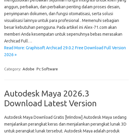
mengusulkan perbaikan sejumlah fungsi integrasi untuk klien yang
anggun, perbaikan, dan perbaikan penting dalam proses desain,
penyimpanan dokumen, dan fungsi otomatisasi, serta solusi
visualisasi lainnya untuk para profesional . Memenuhi sebagian
besar kebutuhan pengguna. Pada artikel ini Alex-71.com akan
memberi Anda kesempatan untuk sepenuhnya bebas merasakan
Archicad Full…
Read More: Graphisoft Archicad 29.0.2 Free Download Full Version
2026 »
Category:
Adobe
Pc Software
Autodesk Maya 2026.3
Download Latest Version
Autodesk Maya Download Gratis [Window] Autodesk Maya sedang
menjalankan perangkat keras dan menjalankan perangkat lunak 3D
untuk perangkat lunak tersebut. Autodesk Maya adalah produk