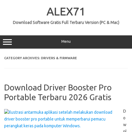
Skip
to
ALEX71
content
Download Software Gratis Full Terbaru Version (PC & Mac)
Menu
CATEGORY ARCHIVES:
DRIVERS & FIRMWARE
Download Driver Booster Pro
Portable Terbaru 2026 Gratis
D
o
w
nl