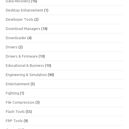
Data Recovery
(16)
Desktop Enhancement
(1)
Developer Tools
(2)
Download Managers
(18)
Downloader
(4)
Drivers
(2)
Drivers & Firmware
(10)
Educational & Business
(10)
Engineering & Simulation
(90)
Entertainment
(5)
Fighting
(1)
File Compression
(3)
Flash Tools
(55)
FRP Tools
(9)