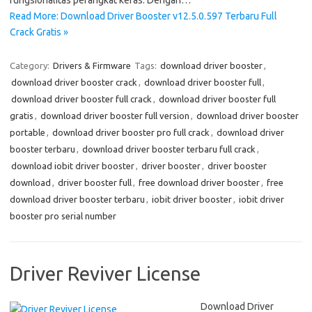
fungsionalitas perangkat keras. Dengan…
Read More: Download Driver Booster v12.5.0.597 Terbaru Full
Crack Gratis »
Category:
Drivers & Firmware
Tags:
download driver booster
,
download driver booster crack
,
download driver booster full
,
download driver booster full crack
,
download driver booster full
gratis
,
download driver booster full version
,
download driver booster
portable
,
download driver booster pro full crack
,
download driver
booster terbaru
,
download driver booster terbaru full crack
,
download iobit driver booster
,
driver booster
,
driver booster
download
,
driver booster full
,
free download driver booster
,
free
download driver booster terbaru
,
iobit driver booster
,
iobit driver
booster pro serial number
Driver Reviver License
Download Driver