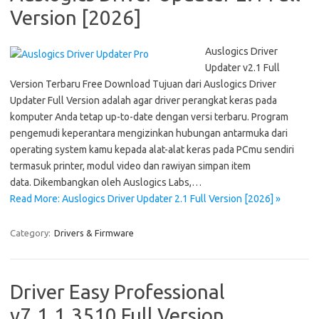
Version [2026]
Auslogics Driver
Updater v2.1 Full
Version Terbaru Free Download Tujuan dari Auslogics Driver
Updater Full Version adalah agar driver perangkat keras pada
komputer Anda tetap up-to-date dengan versi terbaru. Program
pengemudi keperantara mengizinkan hubungan antarmuka dari
operating system kamu kepada alat-alat keras pada PCmu sendiri
termasuk printer, modul video dan rawiyan simpan item
data. Dikembangkan oleh Auslogics Labs,…
Read More: Auslogics Driver Updater 2.1 Full Version [2026] »
Category:
Drivers & Firmware
Driver Easy Professional
v7.1.1.3510 Full Version