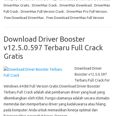
DriverMax Graits
,
DriverMax Crack
,
DriverMax Download
,
DriverMax
Full Crack
,
DriverMax Full Version Crack
,
DriverMax Pro Full Version
,
Free Download DriverMax
,
Free Download DriverMax Full Version
Download Driver Booster
v12.5.0.597 Terbaru Full Crack
Gratis
Download Driver
Booster v12.5.0.597
Terbaru Full Crack For
Windows 64 Bit Full Version Gratis Download Driver Booster
Terbaru Full Crack adalah alat pembaruan driver yang kuat yang
dikembangkan oleh IObit. Fungsi utamanya adalah secara otomatis
memindai dan memperbarui driver yang kadaluwarsa atau hilang
pada komputer Anda untuk memastikan kinerja optimal dan