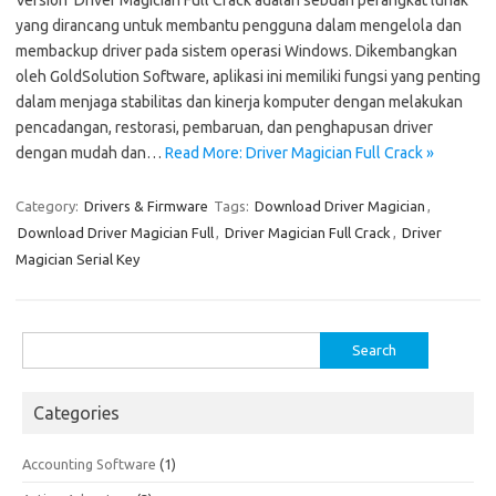
Version Driver Magician Full Crack adalah sebuah perangkat lunak
yang dirancang untuk membantu pengguna dalam mengelola dan
membackup driver pada sistem operasi Windows. Dikembangkan
oleh GoldSolution Software, aplikasi ini memiliki fungsi yang penting
dalam menjaga stabilitas dan kinerja komputer dengan melakukan
pencadangan, restorasi, pembaruan, dan penghapusan driver
dengan mudah dan…
Read More: Driver Magician Full Crack »
Category:
Drivers & Firmware
Tags:
Download Driver Magician
,
Download Driver Magician Full
,
Driver Magician Full Crack
,
Driver
Magician Serial Key
Search
for:
Categories
Accounting Software
(1)