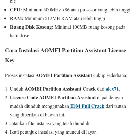
bit)
CPU:
Minimum 500MHz x86 atau prosesor yang lebih tinggi
RAM:
Minimum 512MB RAM atau lebih tinggi
Ruang Disk Kosong:
Minimal 100MB ruang kosong pada
hard drive
Cara Instalasi AOMEI Partition Assistant License
Key
AOMEI Partition Assistant
Proses instalasi
cukup sederhana:
AOMEI Partition Assistant Crack
alex71
Unduh
dari
.
License Code AOMEI Partition Assistant
dapat dengan
IDM Full Crack
mudah diunduh menggunakan
dari tautan
yang diberikan di bawah ini.
Jalankan file instalasi yang telah diunduh.
Ikuti petunjuk instalasi yang muncul di layar.