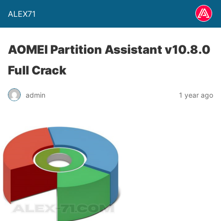
ALEX71
AOMEI Partition Assistant v10.8.0
Full Crack
admin
1 year ago