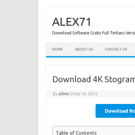
Skip
to
content
ALEX71
Download Software Gratis Full Terbaru Vers
HOME
ABOUT US
CONTACT US
Download 4K Stogram 
By
admin
|
May 16, 2025
Download N
Table of Contents