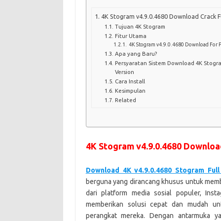
4K Stogram v4.9.0.4680 Download Crack Fu
Tujuan 4K Stogram
Fitur Utama
4K Stogram v4.9.0.4680 Download For 
Apa yang Baru?
Persyaratan Sistem Download 4K Stogra
Version
Cara Install
Kesimpulan
Related
4K Stogram v4.9.0.4680 Download
Download 4K v4.9.0.4680 Stogram Full
berguna yang dirancang khusus untuk mem
dari platform media sosial populer, In
memberikan solusi cepat dan mudah un
perangkat mereka. Dengan antarmuka ya