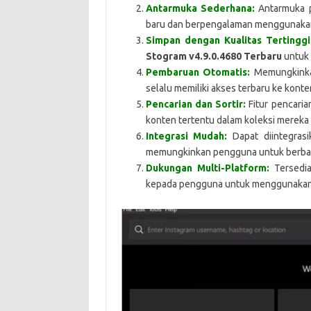
Antarmuka Sederhana:
Antarmuka 
baru dan berpengalaman menggunakan
Simpan dengan Kualitas Tertinggi
Stogram v4.9.0.4680 Terbaru
untuk 
Pembaruan Otomatis:
Memungkinkan
selalu memiliki akses terbaru ke konte
Pencarian dan Sortir:
Fitur pencar
konten tertentu dalam koleksi mereka
Integrasi Mudah:
Dapat diintegrasi
memungkinkan pengguna untuk berbag
Dukungan Multi-Platform:
Tersedia
kepada pengguna untuk menggunakan pe