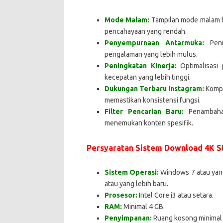
Mode Malam:
Tampilan mode malam b
pencahayaan yang rendah.
Penyempurnaan Antarmuka:
Peni
pengalaman yang lebih mulus.
Peningkatan Kinerja:
Optimalisasi
kecepatan yang lebih tinggi.
Dukungan Terbaru Instagram:
Kompa
memastikan konsistensi fungsi.
Filter Pencarian Baru:
Penambaha
menemukan konten spesifik.
Persyaratan Sistem Download 4K S
Sistem Operasi:
Windows 7 atau yang
atau yang lebih baru.
Prosesor:
Intel Core i3 atau setara.
RAM:
Minimal 4 GB.
Penyimpanan:
Ruang kosong minimal