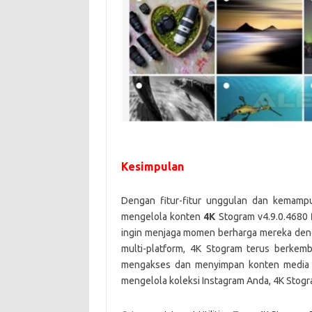
Kesimpulan
Dengan fitur-fitur unggulan dan kemam
mengelola konten
4K
Stogram v4.9.0.4680
ingin menjaga momen berharga mereka den
multi-platform, 4K Stogram terus berk
mengakses dan menyimpan konten media sos
mengelola koleksi Instagram Anda, 4K Stog