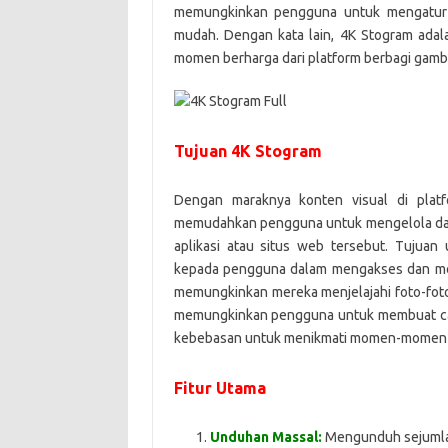
memungkinkan pengguna untuk mengatur 
mudah. Dengan kata lain, 4K Stogram adal
momen berharga dari platform berbagi gamba
Tujuan 4K Stogram
Dengan maraknya konten visual di platf
memudahkan pengguna untuk mengelola dan
aplikasi atau situs web tersebut. Tujua
kepada pengguna dalam mengakses dan men
memungkinkan mereka menjelajahi foto-foto 
memungkinkan pengguna untuk membuat ca
kebebasan untuk menikmati momen-momen b
Fitur Utama
Unduhan Massal:
Mengunduh sejumlah 