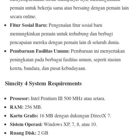
pemain untuk bekerja sama atau bersaing dengan pemain lain
secara online.
Fitur Sosial Baru:
Pengenalan fitur sosial baru
memungkinkan pemain untuk terhubung dan berbagi
pencapaian mereka dengan pemain lain di seluruh dunia.
Pembaruan Fasilitas Umum:
Pembaruan ini menyertakan
peningkatan pada berbagai fasilitas umum, seperti stasiun
kereta, bandara, dan pusat kebudayaan.
Simcity 4 System Requirements
Prosesor:
Intel Pentium III 500 MHz atau setara.
RAM:
256 MB.
Kartu Grafis:
16 MB dengan dukungan DirectX 7.
Sistem Operasi:
Windows XP, 7, 8, atau 10.
Ruang Disk:
2 GB