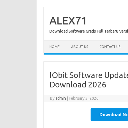
Skip
to
content
ALEX71
Download Software Gratis Full Terbaru Vers
HOME
ABOUT US
CONTACT US
IObit Software Update
Download 2026
By
admin
|
February 3, 2026
Download N