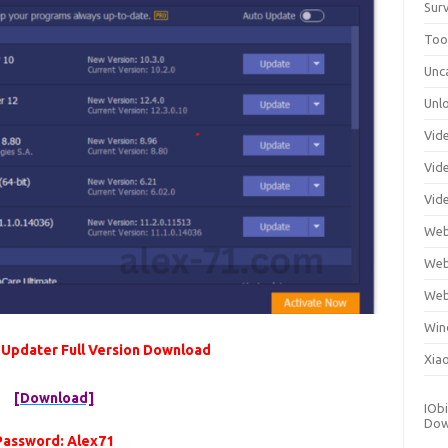
Surv
Tool
Unc
Unl
Vid
Vid
Vid
Web
Web
Web
Win
 Updater Full Version Download
Xia
[Download]
IObi
Dow
Password: Alex71