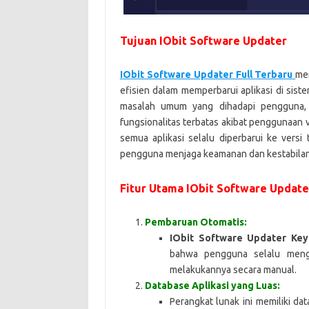
Tujuan IObit Software Updater
IObit Software Updater Full Terbaru
mem
efisien dalam memperbarui aplikasi di sis
masalah umum yang dihadapi pengguna, s
fungsionalitas terbatas akibat penggunaan
semua aplikasi selalu diperbarui ke versi 
pengguna menjaga keamanan dan kestabilan
Fitur Utama
IObit Software Update
Pembaruan Otomatis:
IObit Software Updater Key
bahwa pengguna selalu mengg
melakukannya secara manual.
Database Aplikasi yang Luas:
Perangkat lunak ini memiliki da