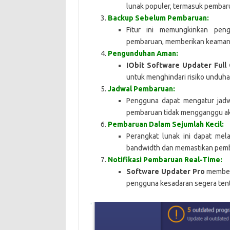
lunak populer, termasuk pembaru
Backup Sebelum Pembaruan:
Fitur ini memungkinkan pe
pembaruan, memberikan keamanan
Pengunduhan Aman:
IObit Software Updater Full 
untuk menghindari risiko unduh
Jadwal Pembaruan:
Pengguna dapat mengatur jadw
pembaruan tidak mengganggu ak
Pembaruan Dalam Sejumlah Kecil:
Perangkat lunak ini dapat me
bandwidth dan memastikan pemba
Notifikasi Pembaruan Real-Time:
Software Updater Pro
memberi
pengguna kesadaran segera tenta