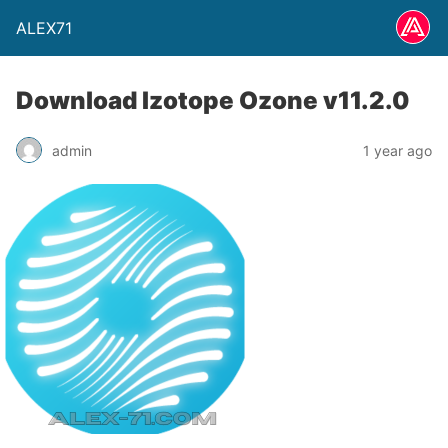
ALEX71
Download Izotope Ozone v11.2.0
admin
1 year ago