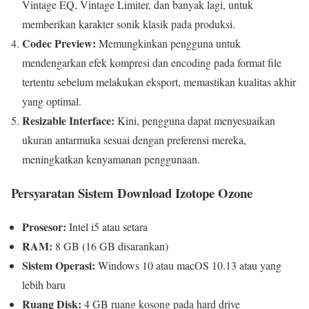
Vintage EQ, Vintage Limiter, dan banyak lagi, untuk
memberikan karakter sonik klasik pada produksi.
Codec Preview:
Memungkinkan pengguna untuk
mendengarkan efek kompresi dan encoding pada format file
tertentu sebelum melakukan eksport, memastikan kualitas akhir
yang optimal.
Resizable Interface:
Kini, pengguna dapat menyesuaikan
ukuran antarmuka sesuai dengan preferensi mereka,
meningkatkan kenyamanan penggunaan.
Persyaratan Sistem Download Izotope Ozone
Prosesor:
Intel i5 atau setara
RAM:
8 GB (16 GB disarankan)
Sistem Operasi:
Windows 10 atau macOS 10.13 atau yang
lebih baru
Ruang Disk:
4 GB ruang kosong pada hard drive