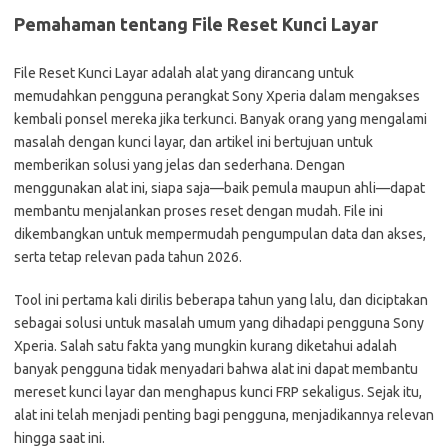
Pemahaman tentang File Reset Kunci Layar
File Reset Kunci Layar adalah alat yang dirancang untuk
memudahkan pengguna perangkat Sony Xperia dalam mengakses
kembali ponsel mereka jika terkunci. Banyak orang yang mengalami
masalah dengan kunci layar, dan artikel ini bertujuan untuk
memberikan solusi yang jelas dan sederhana. Dengan
menggunakan alat ini, siapa saja—baik pemula maupun ahli—dapat
membantu menjalankan proses reset dengan mudah. File ini
dikembangkan untuk mempermudah pengumpulan data dan akses,
serta tetap relevan pada tahun 2026.
Tool ini pertama kali dirilis beberapa tahun yang lalu, dan diciptakan
sebagai solusi untuk masalah umum yang dihadapi pengguna Sony
Xperia. Salah satu fakta yang mungkin kurang diketahui adalah
banyak pengguna tidak menyadari bahwa alat ini dapat membantu
mereset kunci layar dan menghapus kunci FRP sekaligus. Sejak itu,
alat ini telah menjadi penting bagi pengguna, menjadikannya relevan
hingga saat ini.