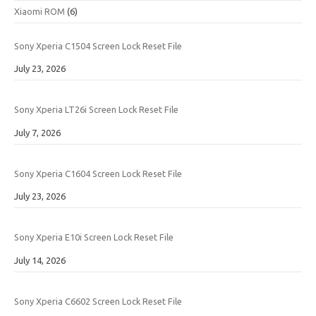
Xiaomi ROM
(6)
Sony Xperia C1504 Screen Lock Reset File
Date
July 23, 2026
Sony Xperia LT26i Screen Lock Reset File
Date
July 7, 2026
Sony Xperia C1604 Screen Lock Reset File
Date
July 23, 2026
Sony Xperia E10i Screen Lock Reset File
Date
July 14, 2026
Sony Xperia C6602 Screen Lock Reset File