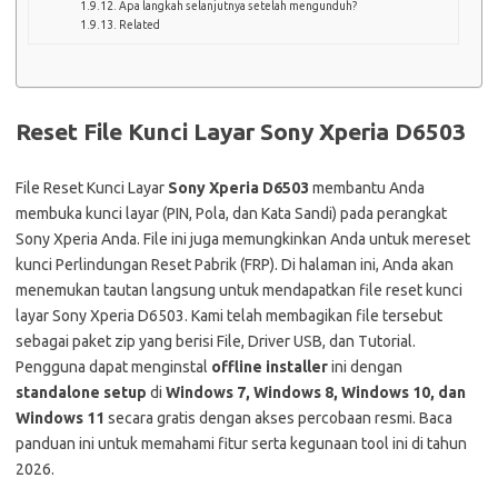
Apa langkah selanjutnya setelah mengunduh?
Related
Reset File Kunci Layar Sony Xperia D6503
File Reset Kunci Layar
Sony Xperia D6503
membantu Anda
membuka kunci layar (PIN, Pola, dan Kata Sandi) pada perangkat
Sony Xperia Anda. File ini juga memungkinkan Anda untuk mereset
kunci Perlindungan Reset Pabrik (FRP). Di halaman ini, Anda akan
menemukan tautan langsung untuk mendapatkan file reset kunci
layar Sony Xperia D6503. Kami telah membagikan file tersebut
sebagai paket zip yang berisi File, Driver USB, dan Tutorial.
Pengguna dapat menginstal
offline installer
ini dengan
standalone setup
di
Windows 7, Windows 8, Windows 10, dan
Windows 11
secara gratis dengan akses percobaan resmi. Baca
panduan ini untuk memahami fitur serta kegunaan tool ini di tahun
2026.