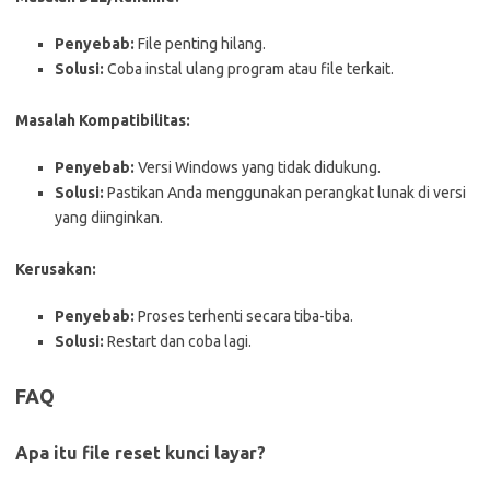
Penyebab:
File penting hilang.
Solusi:
Coba instal ulang program atau file terkait.
Masalah Kompatibilitas:
Penyebab:
Versi Windows yang tidak didukung.
Solusi:
Pastikan Anda menggunakan perangkat lunak di versi
yang diinginkan.
Kerusakan:
Penyebab:
Proses terhenti secara tiba-tiba.
Solusi:
Restart dan coba lagi.
FAQ
Apa itu file reset kunci layar?