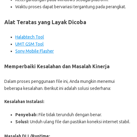
Waktu proses dapat bervariasi tergantung pada perangkat.
Alat Teratas yang Layak Dicoba
Halabtech Tool
UMT GSM Tool
Sony Mobile Flasher
Memperbaiki Kesalahan dan Masalah Kinerja
Dalam proses penggunaan file ini, Anda mungkin menemui
beberapa kesalahan. Berikut ini adalah solusi sederhana:
Kesalahan Instalasi:
Penyebab:
File tidak terunduh dengan benar.
Solusi:
Unduh ulang file dan pastikan koneksi internet stabil.
Masalah DLL/Runtime: