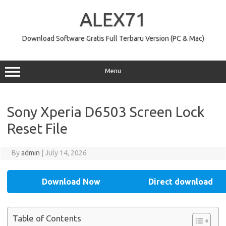
Skip
to
ALEX71
content
Download Software Gratis Full Terbaru Version (PC & Mac)
Menu
Sony Xperia D6503 Screen Lock
Reset File
By
admin
|
July 14, 2026
Download Now
Direct download
Table of Contents