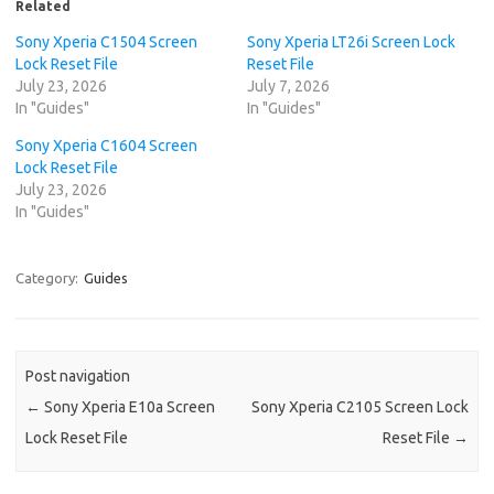
Related
Sony Xperia C1504 Screen
Sony Xperia LT26i Screen Lock
Lock Reset File
Reset File
July 23, 2026
July 7, 2026
In "Guides"
In "Guides"
Sony Xperia C1604 Screen
Lock Reset File
July 23, 2026
In "Guides"
Category:
Guides
Post navigation
←
Sony Xperia E10a Screen
Sony Xperia C2105 Screen Lock
Lock Reset File
Reset File
→