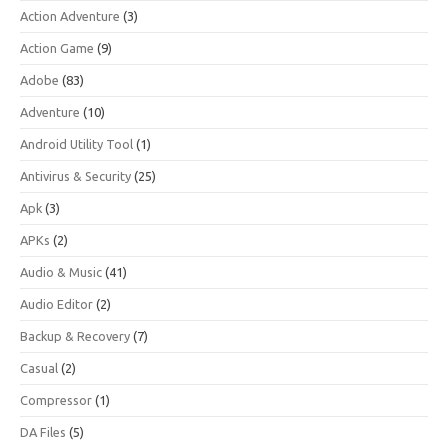
Action Adventure
(3)
Action Game
(9)
Adobe
(83)
Adventure
(10)
Android Utility Tool
(1)
Antivirus & Security
(25)
Apk
(3)
APKs
(2)
Audio & Music
(41)
Audio Editor
(2)
Backup & Recovery
(7)
Casual
(2)
Compressor
(1)
DA Files
(5)