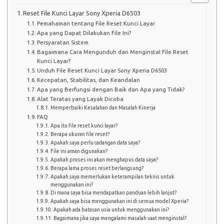
Reset File Kunci Layar Sony Xperia D6503
Pemahaman tentang File Reset Kunci Layar
Apa yang Dapat Dilakukan File Ini?
Persyaratan Sistem
Bagaimana Cara Mengunduh dan Menginstal File Reset
Kunci Layar?
Unduh File Reset Kunci Layar Sony Xperia D6503
Kecepatan, Stabilitas, dan Keandalan
Apa yang Berfungsi dengan Baik dan Apa yang Tidak?
Alat Teratas yang Layak Dicoba
Memperbaiki Kesalahan dan Masalah Kinerja
FAQ
Apa itu file reset kunci layar?
Berapa ukuran file reset?
Apakah saya perlu cadangan data saya?
File ini aman digunakan?
Apakah proses ini akan menghapus data saya?
Berapa lama proses reset berlangsung?
Apakah saya memerlukan keterampilan teknis untuk
menggunakan ini?
Di mana saya bisa mendapatkan panduan lebih lanjut?
Apakah saya bisa menggunakan ini di semua model Xperia?
Apakah ada batasan usia untuk menggunakan ini?
Bagaimana jika saya mengalami masalah saat menginstal?