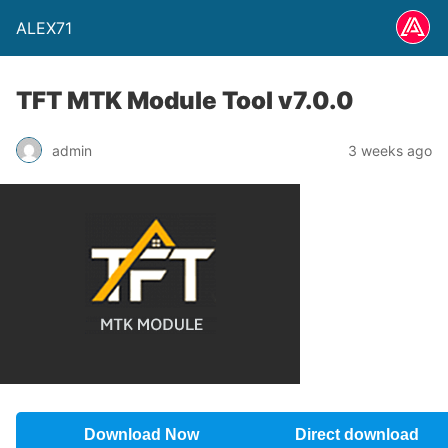
ALEX71
TFT MTK Module Tool v7.0.0
admin
3 weeks ago
Download Now
Direct download