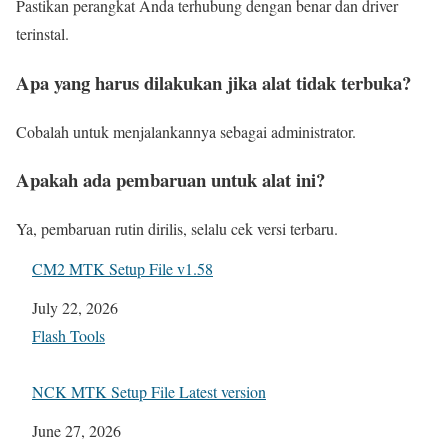
Pastikan perangkat Anda terhubung dengan benar dan driver
terinstal.
Apa yang harus dilakukan jika alat tidak terbuka?
Cobalah untuk menjalankannya sebagai administrator.
Apakah ada pembaruan untuk alat ini?
Ya, pembaruan rutin dirilis, selalu cek versi terbaru.
CM2 MTK Setup File v1.58
Date
July 22, 2026
In relation to
Flash Tools
NCK MTK Setup File Latest version
Date
June 27, 2026