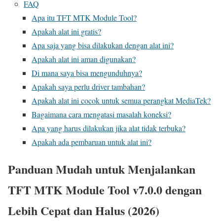
FAQ
Apa itu TFT MTK Module Tool?
Apakah alat ini gratis?
Apa saja yang bisa dilakukan dengan alat ini?
Apakah alat ini aman digunakan?
Di mana saya bisa mengunduhnya?
Apakah saya perlu driver tambahan?
Apakah alat ini cocok untuk semua perangkat MediaTek?
Bagaimana cara mengatasi masalah koneksi?
Apa yang harus dilakukan jika alat tidak terbuka?
Apakah ada pembaruan untuk alat ini?
Panduan Mudah untuk Menjalankan
TFT MTK Module Tool v7.0.0 dengan
Lebih Cepat dan Halus (2026)