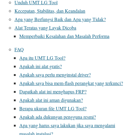
Unduh UMT LG Tool
Kecepatan, Stabilitas, dan Keandalan
Apa yang Berfungsi Baik dan Apa yang Tidak?
Alat Teratas yang Layak Dicoba
Memperbaiki Kesalahan dan Masalah Performa
FAQ
Apa itu UMT LG Tool?
Apakah ini alat gratis?
Apakah saya perlu menginstal driver?
Apakah saya bisa mem-flash perangkat yang terkunci?
Dapatkah alat ini menghapus FRP?
Apakah alat ini aman digunakan?
Berapa ukuran file UMT LG Tool?
Apakah ada dukungan pengguna resmi?
Apa yang harus saya lakukan jika saya mengalami
masalah instalasi?