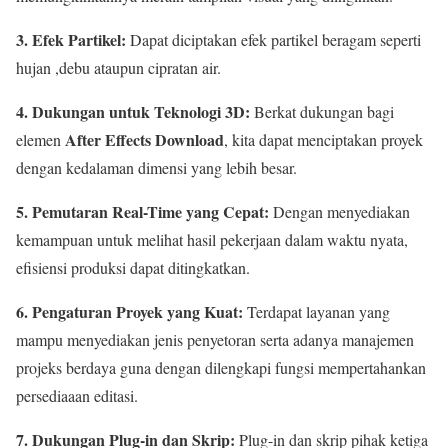
3. Efek Partikel:
Dapat diciptakan efek partikel beragam seperti
hujan ,debu ataupun cipratan air.
4. Dukungan untuk Teknologi 3D:
Berkat dukungan bagi
After Effects Download
elemen
, kita dapat menciptakan proyek
dengan kedalaman dimensi yang lebih besar.
5. Pemutaran Real-Time yang Cepat:
Dengan menyediakan
kemampuan untuk melihat hasil pekerjaan dalam waktu nyata,
efisiensi produksi dapat ditingkatkan.
6. Pengaturan Proyek yang Kuat:
Terdapat layanan yang
mampu menyediakan jenis penyetoran serta adanya manajemen
projeks berdaya guna dengan dilengkapi fungsi mempertahankan
persediaaan editasi.
7. Dukungan Plug-in dan Skrip:
Plug-in dan skrip pihak ketiga