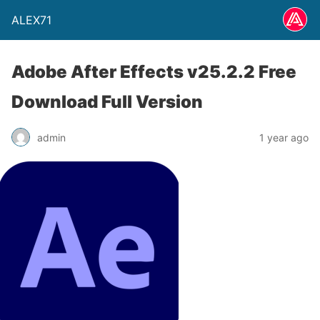
ALEX71
Adobe After Effects v25.2.2 Free
Download Full Version
admin
1 year ago