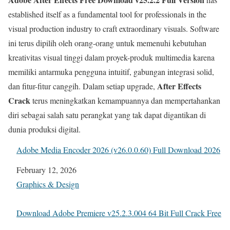
established itself as a fundamental tool for professionals in the
visual production industry to craft extraordinary visuals. Software
ini terus dipilih oleh orang-orang untuk memenuhi kebutuhan
kreativitas visual tinggi dalam proyek-produk multimedia karena
memiliki antarmuka pengguna intuitif, gabungan integrasi solid,
After Effects
dan fitur-fitur canggih. Dalam setiap upgrade,
Crack
terus meningkatkan kemampuannya dan mempertahankan
diri sebagai salah satu perangkat yang tak dapat digantikan di
dunia produksi digital.
Adobe Media Encoder 2026 (v26.0.0.60) Full Download 2026
Date
February 12, 2026
In relation to
Graphics & Design
Download Adobe Premiere v25.2.3.004 64 Bit Full Crack Free