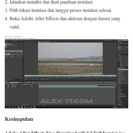
Jalankan installer dan ikuti panduan instalasi.
Pilih lokasi instalasi dan tunggu proses instalasi selesai.
Buka Adobe After Effects dan aktivasi dengan lisensi yang
valid.
Kesimpulan
Adobe After Effects Free Download v25.2.2 Full Version
has