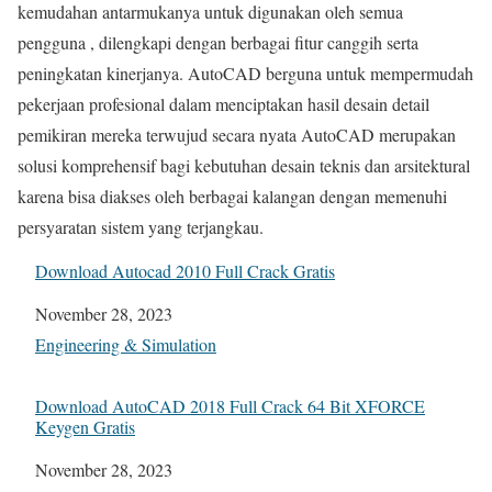
kemudahan antarmukanya untuk digunakan oleh semua
pengguna , dilengkapi dengan berbagai fitur canggih serta
peningkatan kinerjanya. AutoCAD berguna untuk mempermudah
pekerjaan profesional dalam menciptakan hasil desain detail
pemikiran mereka terwujud secara nyata AutoCAD merupakan
solusi komprehensif bagi kebutuhan desain teknis dan arsitektural
karena bisa diakses oleh berbagai kalangan dengan memenuhi
persyaratan sistem yang terjangkau.
Download Autocad 2010 Full Crack Gratis
Date
November 28, 2023
In relation to
Engineering & Simulation
Download AutoCAD 2018 Full Crack 64 Bit XFORCE
Keygen Gratis
Date
November 28, 2023