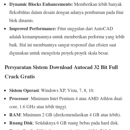
Dynamic Blocks Enhancements:
Memberikan lebih banyak
fleksibilitas dalam desain dengan adanya pembaruan pada fitur
blok dinamis.
Improved Performance:
Fitur unggulan dari AutoCAD
adalah kemampuannya untuk memberikan performa yang lebih
baik. Hal ini membuatnya sangat responsif dan efisien saat
digunakan untuk mengelola proyek-proyek skala besar.
Persyaratan Sistem Download Autocad 32 Bit Full
Crack Gratis
Sistem Operasi
:
Windows XP, Vista, 7, 8, 10.
Processor
:
Minimum Intel Pentium 4 atau AMD Athlon dual-
core, 1.6 GHz atau lebih tinggi.
RAM
:
Minimum 2 GB (direkomendasikan 4 GB atau lebih).
Ruang Disk
:
Setidaknya 6 GB ruang bebas pada hard disk.