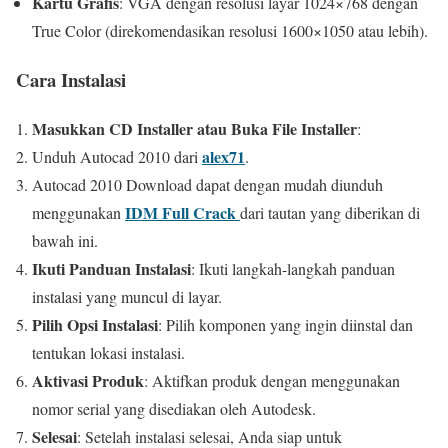
Kartu Grafis
:
VGA dengan resolusi layar 1024×768 dengan
True Color (direkomendasikan resolusi 1600×1050 atau lebih).
Cara Instalasi
Masukkan CD Installer atau Buka File Installer
:
alex71
Unduh Autocad 2010 dari
.
Autocad 2010 Download dapat dengan mudah diunduh
IDM Full Crack
menggunakan
dari tautan yang diberikan di
bawah ini.
Ikuti Panduan Instalasi
:
Ikuti langkah-langkah panduan
instalasi yang muncul di layar.
Pilih Opsi Instalasi
:
Pilih komponen yang ingin diinstal dan
tentukan lokasi instalasi.
Aktivasi Produk
:
Aktifkan produk dengan menggunakan
nomor serial yang disediakan oleh Autodesk.
Selesai
:
Setelah instalasi selesai, Anda siap untuk