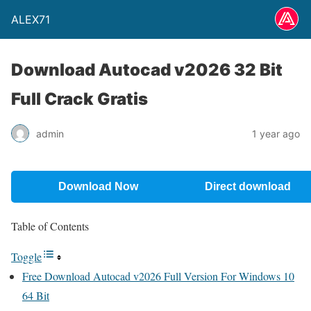
ALEX71
Download Autocad v2026 32 Bit
Full Crack Gratis
admin
1 year ago
Download Now
Direct download
Table of Contents
Toggle
Free Download Autocad v2026 Full Version For Windows 10
64 Bit