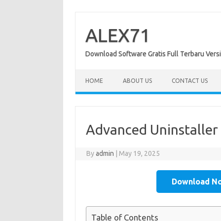
Skip
to
content
ALEX71
Download Software Gratis Full Terbaru Vers
HOME
ABOUT US
CONTACT US
Advanced Uninstaller
By
admin
|
May 19, 2025
Download N
Table of Contents