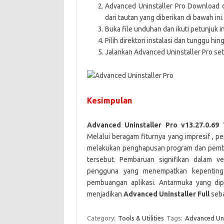
Advanced Uninstaller Pro Downloa
dari tautan yang diberikan di bawah ini.
Buka file unduhan dan ikuti petunjuk in
Pilih direktori instalasi dan tunggu hin
Jalankan Advanced Uninstaller Pro sete
Kesimpulan
Advanced Uninstaller Pro v13.27.0.69
Melalui beragam fiturnya yang impresif ,
melakukan penghapusan program dan pember
tersebut. Pembaruan signifikan dalam ve
pengguna yang menempatkan kepentingan
pembuangan aplikasi. Antarmuka yang dip
menjadikan
Advanced Uninstaller Full
seba
Category:
Tools & Utilities
Tags:
Advanced Uni