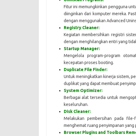
Fitur ini memungkinkan pengguna unt
diinginkan dari komputer mereka. Pa
dengan menggunakan Advanced Uninst
Registry Cleaner:
Kegiatan membersihkan registri sis
dengan menghilangkan entri yang tidak
Startup Manager:
Mengelola program-program otomat
kecepatan proses booting.
Duplicate File Finder:
Untuk meningkatkan kinerja sistem, pe
duplikat yang dapat membuat penyimpa
System Optimizer:
Berbagai alat tersedia untuk mengop
keseluruhan.
Disk Cleaner:
Melakukan pembersihan pada file-f
menghemat ruang penyimpanan yang p
Browser Plugins and Toolbars Rem