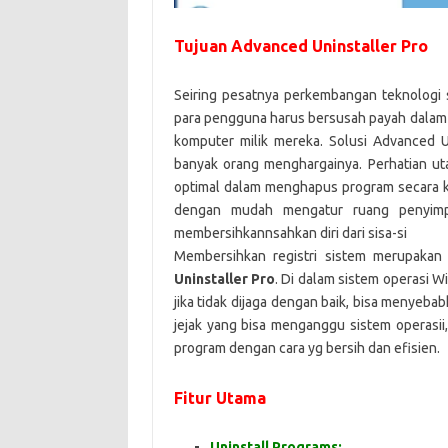
Tujuan Advanced Uninstaller Pro
Seiring pesatnya perkembangan teknologi s
para pengguna harus bersusah payah dalam
komputer milik mereka.
Solusi Advanced Un
banyak orang menghargainya.
Perhatian ut
optimal dalam menghapus program secara 
dengan mudah mengatur ruang penyimpa
membersihkannsahkan diri dari sisa-si
Membersihkan registri sistem merupakan
Uninstaller Pro
.
Di dalam sistem operasi Wi
jika tidak dijaga dengan baik, bisa menyeba
jejak yang bisa menganggu sistem operasi
program dengan cara yg bersih dan efisien.
Fitur Utama
Uninstall Programs: