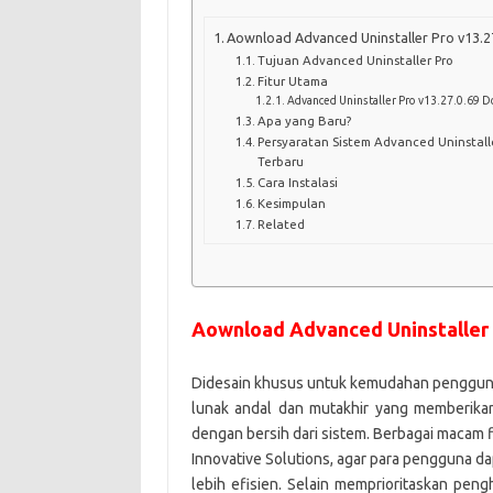
Aownload Advanced Uninstaller Pro v13.27
Tujuan Advanced Uninstaller Pro
Fitur Utama
Advanced Uninstaller Pro v13.27.0.69 
Apa yang Baru?
Persyaratan Sistem Advanced Uninstalle
Terbaru
Cara Instalasi
Kesimpulan
Related
Aownload Advanced Uninstaller P
Didesain khusus untuk kemudahan penggun
lunak andal dan mutakhir yang memberikan
dengan bersih dari sistem. Berbagai macam f
Innovative Solutions, agar para pengguna 
lebih efisien. Selain memprioritaskan pen