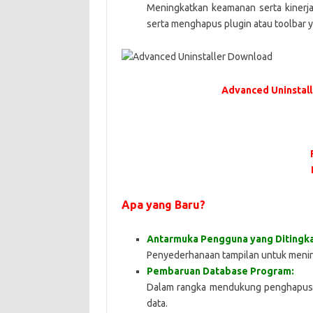
Meningkatkan keamanan serta kinerja
serta menghapus plugin atau toolbar y
Advanced Uninstall
Apa yang Baru?
Antarmuka Pengguna yang Ditingka
Penyederhanaan tampilan untuk menin
Pembaruan Database Program:
Dalam rangka mendukung penghapusan
data.