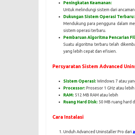
Peningkatan Keamanan:
Untuk melindungi sistem dari ancaman
Dukungan Sistem Operasi Terbaru:
Mendukung para pengguna dalam memp
sistem operasi terbaru.
Pembaruan Algoritma Pencarian Fil
Suatu algoritma terbaru telah dikemb
yang lebih cepat dan efisien.
Persyaratan Sistem Advanced Unins
Sistem Operasi:
Windows 7 atau yang
Processor:
Prosesor 1 GHz atau lebih
RAM:
512 MB RAM atau lebih
Ruang Hard Disk:
50 MB ruang hard di
Cara Instalasi
Unduh Advanced Uninstaller Pro dari
a