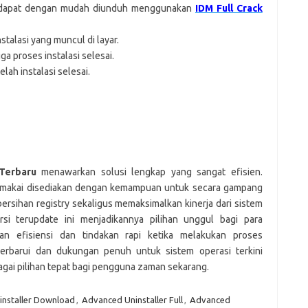
d dapat dengan mudah diunduh menggunakan
IDM Full Crack
stalasi yang muncul di layar.
gga proses instalasi selesai.
lah instalasi selesai.
 Terbaru
menawarkan solusi lengkap yang sangat efisien.
 pemakai disediakan dengan kemampuan untuk secara gampang
sihan registry sekaligus memaksimalkan kinerja dari sistem
rsi terupdate ini menjadikannya pilihan unggul bagi para
 efisiensi dan tindakan rapi ketika melakukan proses
erbarui dan dukungan penuh untuk sistem operasi terkini
gai pilihan tepat bagi pengguna zaman sekarang.
nstaller Download
,
Advanced Uninstaller Full
,
Advanced