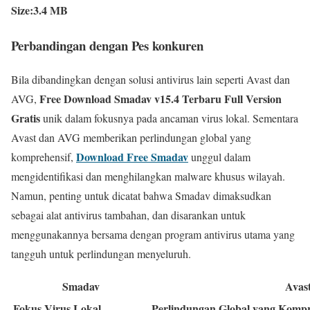
Size:3.4 MB
Perbandingan dengan Pes konkuren
Bila dibandingkan dengan solusi antivirus lain seperti Avast dan
Free Download Smadav v15.4 Terbaru Full Version
AVG,
Gratis
unik dalam fokusnya pada ancaman virus lokal. Sementara
Avast dan AVG memberikan perlindungan global yang
Download Free Smadav
komprehensif,
unggul dalam
mengidentifikasi dan menghilangkan malware khusus wilayah.
Namun, penting untuk dicatat bahwa Smadav dimaksudkan
sebagai alat antivirus tambahan, dan disarankan untuk
menggunakannya bersama dengan program antivirus utama yang
tangguh untuk perlindungan menyeluruh.
Smadav
Avas
Fokus Virus Lokal
Perlindungan Global yang Kompr