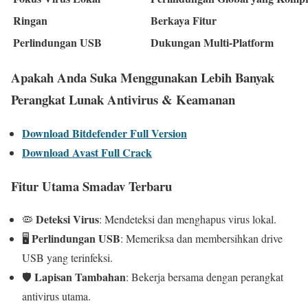
Ringan
Berkaya Fitur
Perlindungan USB
Dukungan Multi-Platform
Apakah Anda Suka Menggunakan Lebih Banyak
Perangkat Lunak Antivirus & Keamanan
Download Bitdefender Full Version
Download Avast Full Crack
Fitur Utama Smadav Terbaru
Deteksi Virus
🦠
:
Mendeteksi dan menghapus virus lokal.
Perlindungan USB
🖥️
:
Memeriksa dan membersihkan drive
USB yang terinfeksi.
Lapisan Tambahan
🛡️
:
Bekerja bersama dengan perangkat
antivirus utama.