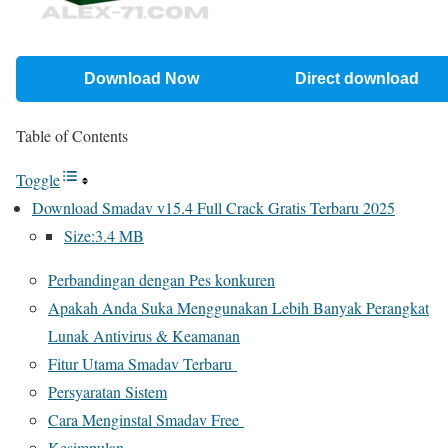
Download Now
Direct download
Table of Contents
Toggle
Download Smadav v15.4 Full Crack Gratis Terbaru 2025
Size:3.4 MB
Perbandingan dengan Pes konkuren
Apakah Anda Suka Menggunakan Lebih Banyak Perangkat
Lunak Antivirus & Keamanan
Fitur Utama Smadav Terbaru
Persyaratan Sistem
Cara Menginstal Smadav Free
Kesimpulan