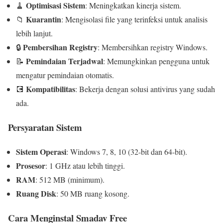
Optimisasi Sistem
🧹
:
Meningkatkan kinerja sistem.
Kuarantin
📁
:
Mengisolasi file yang terinfeksi untuk analisis
lebih lanjut.
Pembersihan Registry
🔒
:
Membersihkan registry Windows.
Pemindaian Terjadwal
📝
:
Memungkinkan pengguna untuk
mengatur pemindaian otomatis.
Kompatibilitas
💽
:
Bekerja dengan solusi antivirus yang sudah
ada.
Persyaratan Sistem
Sistem Operasi
:
Windows 7, 8, 10 (32-bit dan 64-bit).
Prosesor
:
1 GHz atau lebih tinggi.
RAM
:
512 MB (minimum).
Ruang Disk
:
50 MB ruang kosong.
Cara Menginstal Smadav Free